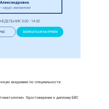
 Александровна
 – хирург, имплантолог
ЕДЕЛЬНИК 9.00 - 14.00
РОС
ЗАПИСАТЬСЯ НА ПРИЕМ
инскую академию по специальности
 стоматология». Удостоверение к диплому БВС