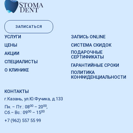
ЗАПИСАТЬСЯ
УСЛУГИ
ЗАПИСЬ ONLINE
ЦЕНЫ
СИСТЕМА СКИДОК
ПОДАРОЧНЫЕ
АКЦИИ
СЕРТИФИКАТЫ
СПЕЦИАЛИСТЫ
ГАРАНТИЙНЫЕ СРОКИ
О КЛИНИКЕ
ПОЛИТИКА
КОНФИДЕНЦИАЛЬНОСТИ
КОНТАКТЫ
г.Казань, ул.Ю.Фучика, д.133
00
00
Пн. – Пт.: 08
– 20
,
00
00
Сб.– Вс.: 09
– 15
+7 (962) 557 55 99